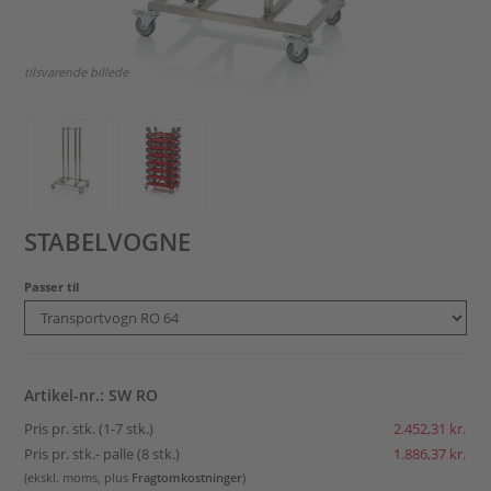
tilsvarende billede
STABELVOGNE
Passer til
Artikel-nr.: SW RO
Pris pr. stk. (1-7 stk.)
2.452,31 kr.
Pris pr. stk.- palle (8 stk.)
1.886,37 kr.
(ekskl. moms, plus
Fragtomkostninger
)