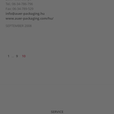
Tel.: 06-34-786-796
Fax: 06-34-789-529
info@auer-packaging.hu
www.auer-packaging.com/hu/
SEPTEMBER 2008
1
…
9
10
SERVICE