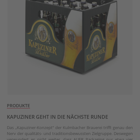
PRODUKTE
KAPUZINER GEHT IN DIE NÄCHSTE RUNDE
Das „Kapuziner-Konzept“ der Kulmbacher Brauerei trifft genau den
Nerv der qualitäts- und traditionsbewussten Zielgruppe. Deswegen
verwundert es nicht weiter, dass AUER Packaging nur etwa vier