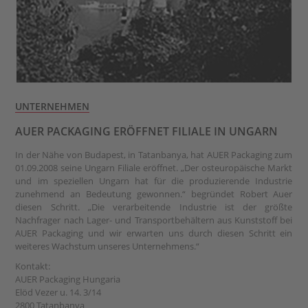
UNTERNEHMEN
AUER PACKAGING ERÖFFNET FILIALE IN UNGARN
In der Nähe von Budapest, in Tatanbanya, hat AUER Packaging zum
01.09.2008 seine Ungarn Filiale eröffnet. „Der osteuropäische Markt
und im speziellen Ungarn hat für die produzierende Industrie
zunehmend an Bedeutung gewonnen.“ begründet Robert Auer
diesen Schritt. „Die verarbeitende Industrie ist der größte
Nachfrager nach Lager- und Transportbehältern aus Kunststoff bei
AUER Packaging und wir erwarten uns durch diesen Schritt ein
weiteres Wachstum unseres Unternehmens.“
Kontakt:
AUER Packaging Hungaria
Elöd Vezer u. 14. 3/14
2800 Tatanbanya