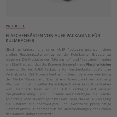
PRODUKTE
FLASCHENKÄSTEN VON AUER PACKAGING FÜR
KULMBACHER
Gleich zu Jahresanfang ist es AUER Packaging gelungen, einen
großen Flaschenkastenauftrag bei der Kulmbacher Brauerei zu
plazieren. Die Produkte der "Mönchshof" und "Kapuziner" laufen
am Markt so gut, daß die Brauerei dringend neue
Flaschenkästen
braucht. Der bei AUER Packaging für Flaschenkästen zuständige
Vertriebsleiter Dirk Hoesch freut sich insbesondere über den Erfolg
der Marke "Kapuziner". "Das ist ein Novum, weil hier erstmalig
Weißbier in der Bügelflasche erfolgreich überregional vertrieben
wird. Demnach lagen wir von AUER Packaging mit unserer
Designentwicklung und unserer Absatzstrategie mal wieder
goldrichtig. Man erkennt ganz klar den Trend, daß AUER Packaging
als Lieferant für hochwertigste und gleichzeitig preisgünstige
Flaschenkästen zunehmend in die Ausschreibungen der Großen
der Branche einbezogen wird."