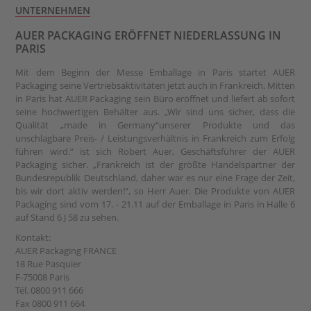
UNTERNEHMEN
AUER PACKAGING ERÖFFNET NIEDERLASSUNG IN
PARIS
Mit dem Beginn der Messe Emballage in Paris startet AUER
Packaging seine Vertriebsaktivitäten jetzt auch in Frankreich. Mitten
in Paris hat AUER Packaging sein Büro eröffnet und liefert ab sofort
seine hochwertigen Behälter aus. „Wir sind uns sicher, dass die
Qualität „made in Germany“unserer Produkte und das
unschlagbare Preis- / Leistungsverhältnis in Frankreich zum Erfolg
führen wird.“ ist sich Robert Auer, Geschäftsführer der AUER
Packaging sicher. „Frankreich ist der größte Handelspartner der
Bundesrepublik Deutschland, daher war es nur eine Frage der Zeit,
bis wir dort aktiv werden!“, so Herr Auer. Die Produkte von AUER
Packaging sind vom 17. - 21.11 auf der Emballage in Paris in Halle 6
auf Stand 6 J 58 zu sehen.
Kontakt:
AUER Packaging FRANCE
18 Rue Pasquier
F-75008 Paris
Tél. 0800 911 666
Fax 0800 911 664