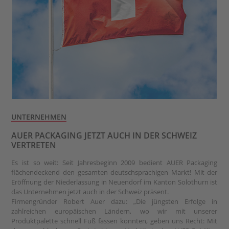
UNTERNEHMEN
AUER PACKAGING JETZT AUCH IN DER SCHWEIZ
VERTRETEN
Es ist so weit: Seit Jahresbeginn 2009 bedient AUER Packaging
flächendeckend den gesamten deutschsprachigen Markt! Mit der
Eröffnung der Niederlassung in Neuendorf im Kanton Solothurn ist
das Unternehmen jetzt auch in der Schweiz präsent.
Firmengründer Robert Auer dazu: „Die jüngsten Erfolge in
zahlreichen europäischen Ländern, wo wir mit unserer
Produktpalette schnell Fuß fassen konnten, geben uns Recht: Mit