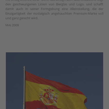
den geschwungenen Linien von Bierglas und Logo, und schafft
damit auch in seiner Formgebung eine Alleinstellung, die der
Einzigartigkeit der nostalgisch angehauchten Premium-Marke voll
und ganz gerecht wird.
MAI 2009