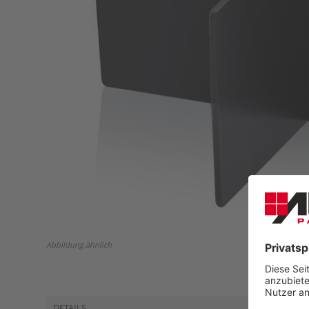
Abbildung ähnlich
DETAILS