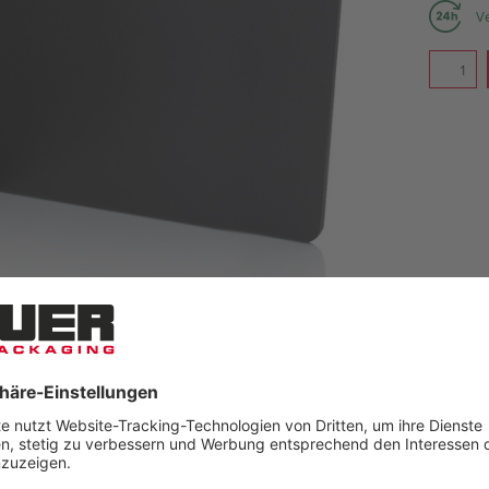
Ve
PRODU