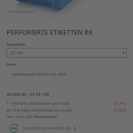
Abbildung ähnlich
PERFORIERTE ETIKETTEN RK
Passend für
Farbe
Verkehrsweiß ähnlich RAL 9016
Artikel-Nr.: ES PE 109
1 - 9 je Pack (300 Etiketten pro Pack)
27,75 €
ab 10 je Pack (300 Etiketten pro Pack)
21,43 €
(exkl. MwSt, zzgl.
Versandkosten
)
Versandfertig innerhalb 24h