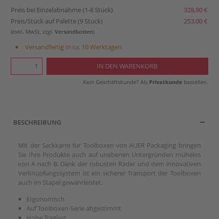
Preis bei Einzelabnahme (1-8 Stück)
328,90 €
Preis/Stück auf Palette (9 Stück)
253,00 €
(exkl. MwSt, zzgl.
Versandkosten
)
Versandfertig in ca. 10 Werktagen
Kein Geschäftskunde? Als
Privatkunde
bestellen.
BESCHREIBUNG
Mit der Sackkarre für Toolboxen von AUER Packaging bringen
Sie Ihre Produkte auch auf unebenen Untergründen mühelos
von A nach B. Dank der robusten Räder und dem innovativen
Verknüpfungssystem ist ein sicherer Transport der Toolboxen
auch im Stapel gewährleistet.
Ergonomisch
Auf Toolboxen-Serie abgestimmt
Hohe Traglast