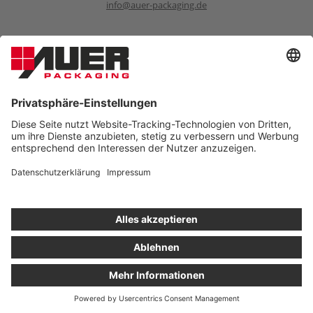
info@auer-packaging.de
Sponsoring Anfragen
sponsoring@auer-packaging.com
PRIVATKUNDE?
Sie kaufen momentan als Geschäftskunde ein. Im Privatkunden-
Shop verstehen sich alle Preise inkl. MwSt. und es gilt das
gesetzliche Rückgaberecht von 14 Tagen.
ALS PRIVATKUNDE BESTELLEN