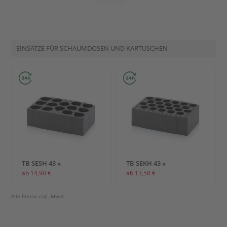
EINSÄTZE FÜR SCHAUMDOSEN UND KARTUSCHEN
TB SESH 43 »
TB SEKH 43 »
ab 14,90 €
ab 13,58 €
Alle Preise zzgl. Mwst.