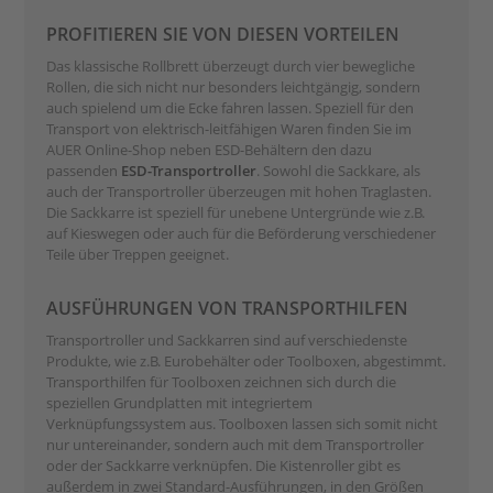
PROFITIEREN SIE VON DIESEN VORTEILEN
Das klassische Rollbrett überzeugt durch vier bewegliche
Rollen, die sich nicht nur besonders leichtgängig, sondern
auch spielend um die Ecke fahren lassen. Speziell für den
Transport von elektrisch-leitfähigen Waren finden Sie im
AUER Online-Shop neben ESD-Behältern den dazu
passenden
ESD-Transportroller
. Sowohl die Sackkare, als
auch der Transportroller überzeugen mit hohen Traglasten.
Die Sackkarre ist speziell für unebene Untergründe wie z.B.
auf Kieswegen oder auch für die Beförderung verschiedener
Teile über Treppen geeignet.
AUSFÜHRUNGEN VON TRANSPORTHILFEN
Transportroller und Sackkarren sind auf verschiedenste
Produkte, wie z.B. Eurobehälter oder Toolboxen, abgestimmt.
Transporthilfen für Toolboxen zeichnen sich durch die
speziellen Grundplatten mit integriertem
Verknüpfungssystem aus. Toolboxen lassen sich somit nicht
nur untereinander, sondern auch mit dem Transportroller
oder der Sackkarre verknüpfen. Die Kistenroller gibt es
außerdem in zwei Standard-Ausführungen, in den Größen