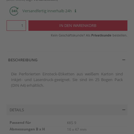
Versandfertig innerhalb 24h
Kein Geschäftskunde? Als
Privatkunde
bestellen.
BESCHREIBUNG
Die Perforierten Einsteck-Etiketten aus weißem Karton sind
Inkjet- und Laserdruck-geeignet. Sie sind im 25 Bogen Pack
(DIN A4) erhältlich.
DETAILS
Passend für
KKS 9
Abmessungen B x H
16 x 47 mm