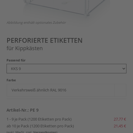
Abbildung enthält optionales Zubehör
PERFORIERTE ETIKETTEN
für Kippkästen
Passend für
Farbe
Verkehrsweiß ähnlich RAL 9016
Artikel-Nr.: PE 9
1 - 9 je Pack (1200 Etiketten pro Pack)
27,77 €
ab 10 je Pack (1200 Etiketten pro Pack)
21,45 €
(exkl. MwSt, zzgl.
Versandkosten
)