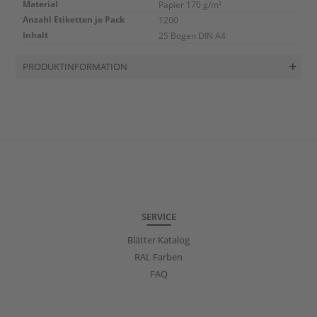
Material
Papier 170 g/m²
Anzahl Etiketten je Pack
1200
Inhalt
25 Bogen DIN A4
PRODUKTINFORMATION
SERVICE
Blätter Katalog
RAL Farben
FAQ