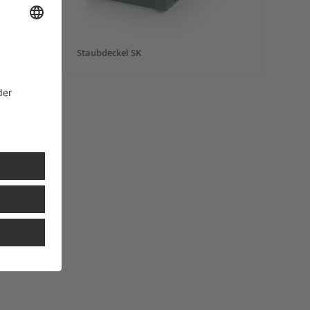
Staubdeckel SK