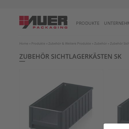
PRODUKTE
UNTERNEH
Home
»
Produkte
»
Zubehör & Weitere Produkte
»
Zubehör
»
Zubehör Sich
ZUBEHÖR SICHTLAGERKÄSTEN SK