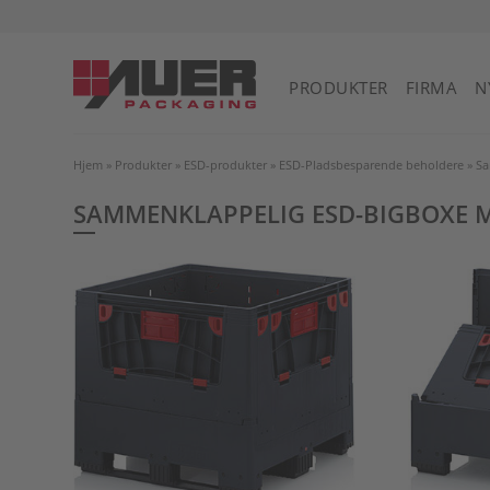
PRODUKTER
FIRMA
N
Hjem
»
Produkter
»
ESD-produkter
»
ESD-Pladsbesparende beholdere
»
Sa
SAMMENKLAPPELIG ESD-BIGBOXE M