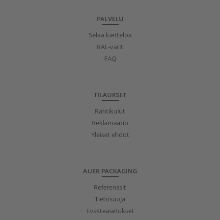
PALVELU
Selaa luetteloa
RAL-värit
FAQ
TILAUKSET
Rahtikulut
Reklamaatio
Yleiset ehdot
AUER PACKAGING
Referenssit
Tietosuoja
Evästeasetukset