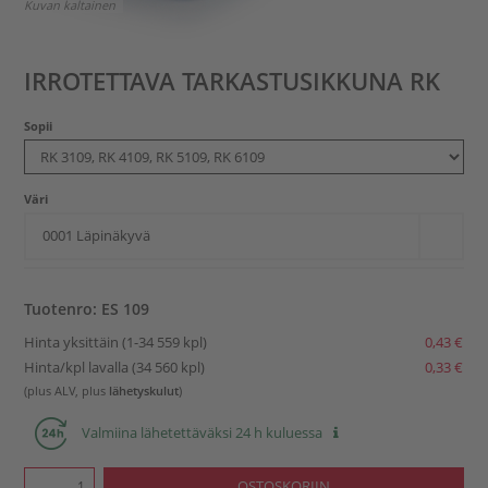
Kuvan kaltainen
IRROTETTAVA TARKASTUSIKKUNA RK
Sopii
Väri
0001 Läpinäkyvä
Tuotenro: ES 109
Hinta yksittäin (1-34 559 kpl)
0,43 €
Hinta/kpl lavalla (34 560 kpl)
0,33 €
(plus ALV, plus
lähetyskulut
)
Valmiina lähetettäväksi 24 h kuluessa