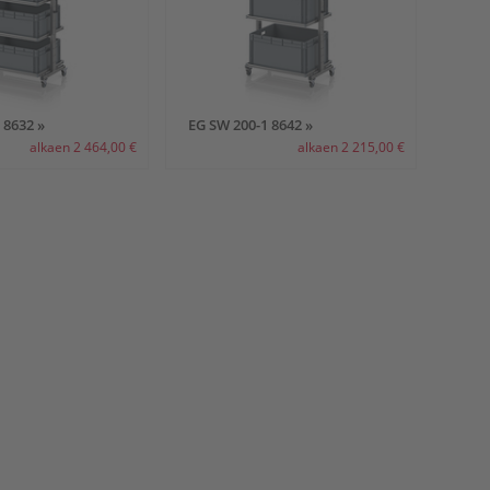
 8632 »
EG SW 200-1 8642 »
alkaen 2 464,00 €
alkaen 2 215,00 €