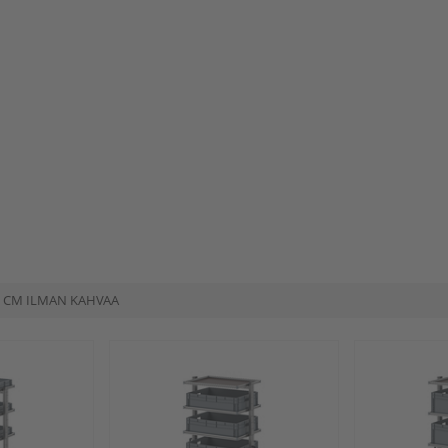
 CM ILMAN KAHVAA