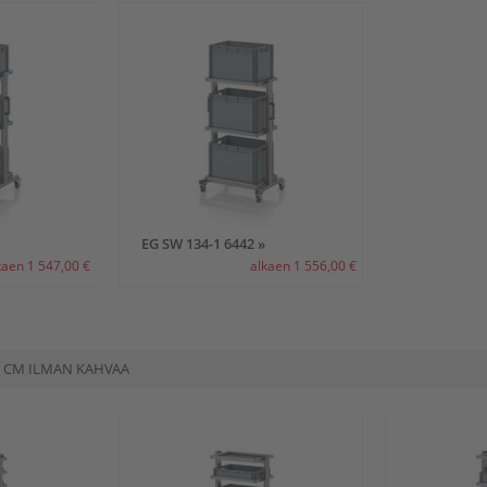
EG SW 134-1 6442 »
kaen 1 547,00 €
alkaen 1 556,00 €
 CM ILMAN KAHVAA