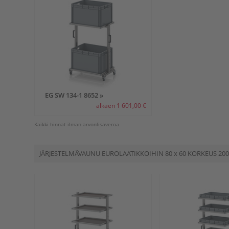
EG SW 134-1 8652 »
alkaen 1 601,00 €
Kaikki hinnat ilman arvonlisäveroa
JÄRJESTELMÄVAUNU EUROLAATIKKOIHIN
80 x 60
KORKEUS 200