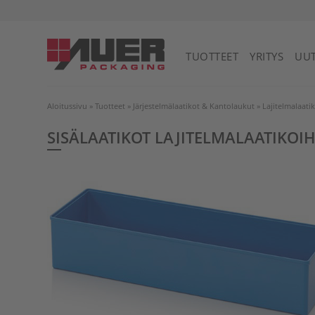
Yhdistynyt kuningaskunta
TUOTTEET
YRITYS
UUT
Aloitussivu
»
Tuotteet
»
Järjestelmälaatikot & Kantolaukut
»
Lajitelmalaati
SISÄLAATIKOT LAJITELMALAATIKOI