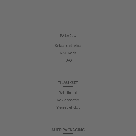
PALVELU
Selaa luetteloa
RAL-värit
FAQ
TILAUKSET
Rahtikulut
Reklamaatio
Yleiset ehdot
AUER PACKAGING