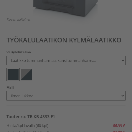
Kuvan kaltainen
TYÖKALULAATIKON KYLMÄLAATIKKO
Väriyhdistelmä
Malli
Tuotenro: TB KB 4333 F1
Hinta/kpl lavalla (60 kpl)
66,99 €