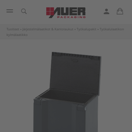
Tuotteet
»
Järjestelmälaatikot & Kantolaukut
»
Työkalupakit
»
Työkalulaatikon
kylmälaatikko