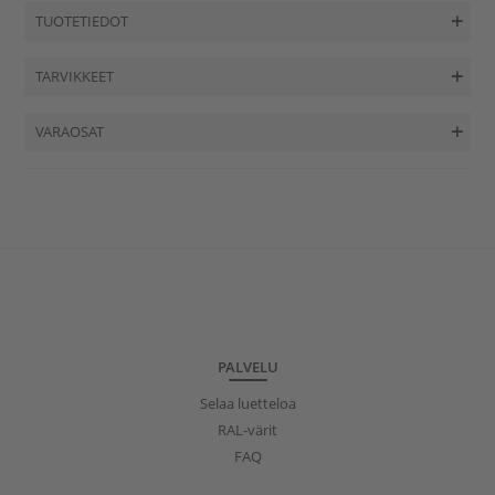
TUOTETIEDOT
TARVIKKEET
VARAOSAT
PALVELU
Selaa luetteloa
RAL-värit
FAQ