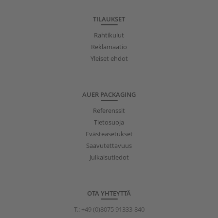
TILAUKSET
Rahtikulut
Reklamaatio
Yleiset ehdot
AUER PACKAGING
Referenssit
Tietosuoja
Evästeasetukset
Saavutettavuus
Julkaisutiedot
OTA YHTEYTTÄ
T.:
+49 (0)8075 91333-840