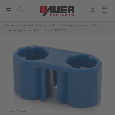
Produits
»
Accessoires & Autres produits
»
Accessoires
»
Accessoires Puits
drainant Rigoletto
»
Liaison de blocs
RG88-BV1
image similaire