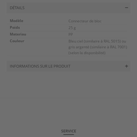
DÉTAILS
Modèle
Connecteur de bloc
Poids
25 g
Materiau
PP
Couleur
Bleu ciel (similaire à RAL 5015) ou
gris argenté (similaire à RAL 7001)
(selon la disponibilité)
INFORMATIONS SUR LE PRODUIT
SERVICE