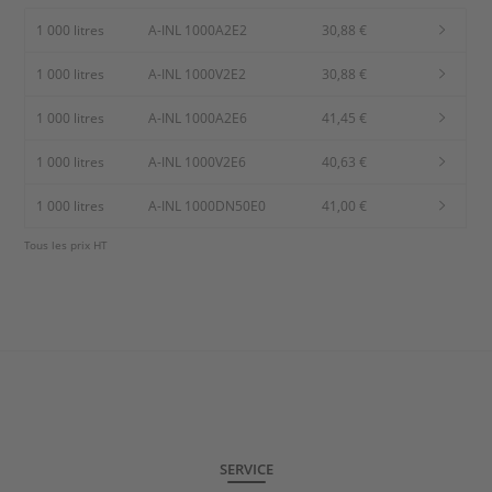
1 000 litres
A-INL 1000A2E2
30,88 €
1 000 litres
A-INL 1000V2E2
30,88 €
1 000 litres
A-INL 1000A2E6
41,45 €
1 000 litres
A-INL 1000V2E6
40,63 €
1 000 litres
A-INL 1000DN50E0
41,00 €
Tous les prix HT
SERVICE