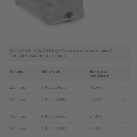
POCHES INLINER ASEPTIQUES
TRAITÉ AUX RAYONS X, EMBALLÉ
SÉPARÉMENT DANS DES SACS STÉRILES
Volume
Réf. article
Prix/pièce
sur palette
250 litres
A-INL 250A2E2
18,56 €
250 litres
A-INL 250V2E2
25,23 €
500 litres
A-INL 500A2E2
31,03 €
500 litres
A-INL 500V2E2
34,33 €