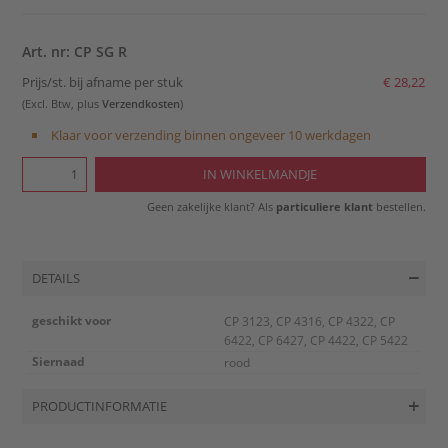
Art. nr: CP SG R
Prijs/st. bij afname per stuk
€ 28,22
(Excl. Btw, plus
Verzendkosten
)
Klaar voor verzending binnen ongeveer 10 werkdagen
Geen zakelijke klant? Als
particuliere klant
bestellen.
DETAILS
geschikt voor
CP 3123, CP 4316, CP 4322, CP
6422, CP 6427, CP 4422, CP 5422
Siernaad
rood
PRODUCTINFORMATIE