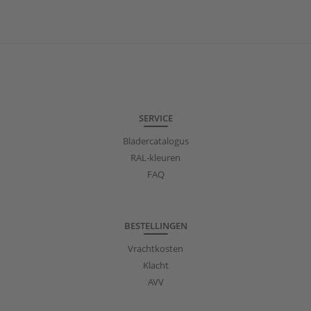
SERVICE
Bladercatalogus
RAL-kleuren
FAQ
BESTELLINGEN
Vrachtkosten
Klacht
AVV