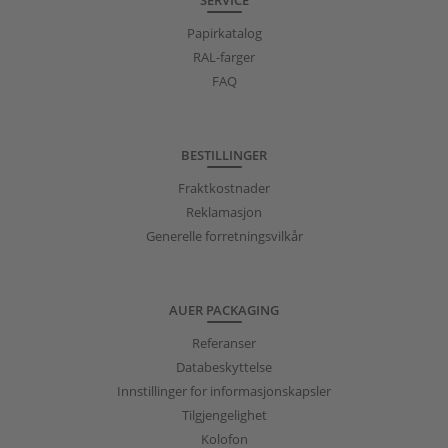
Papirkatalog
RAL-farger
FAQ
BESTILLINGER
Fraktkostnader
Reklamasjon
Generelle forretningsvilkår
AUER PACKAGING
Referanser
Databeskyttelse
Innstillinger for informasjonskapsler
Tilgjengelighet
Kolofon