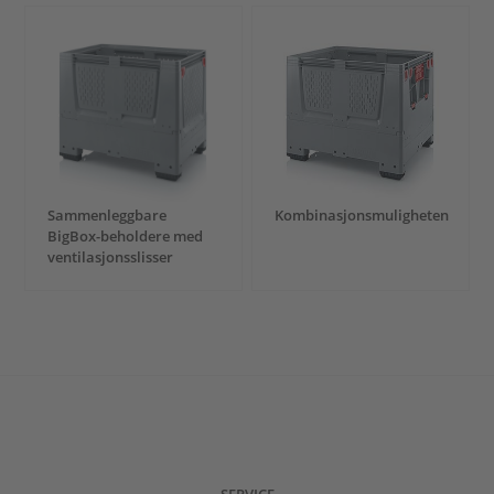
Sammenleggbare
Kombinasjonsmuligheten
BigBox-beholdere med
ventilasjonsslisser
SERVICE