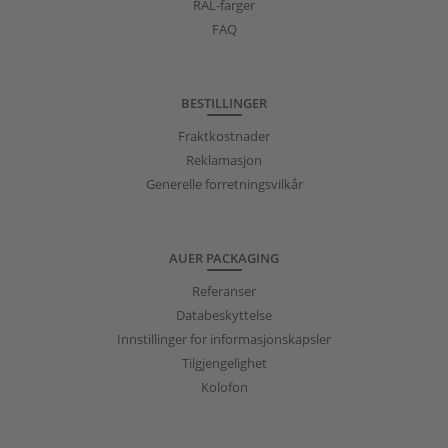
RAL-farger
FAQ
BESTILLINGER
Fraktkostnader
Reklamasjon
Generelle forretningsvilkår
AUER PACKAGING
Referanser
Databeskyttelse
Innstillinger for informasjonskapsler
Tilgjengelighet
Kolofon