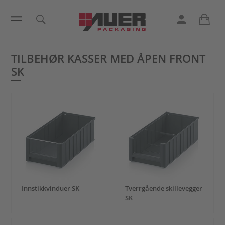
TILBEHØR KASSER MED ÅPEN FRONT
SK
Innstikkvinduer SK
Tverrgående skillevegger
SK