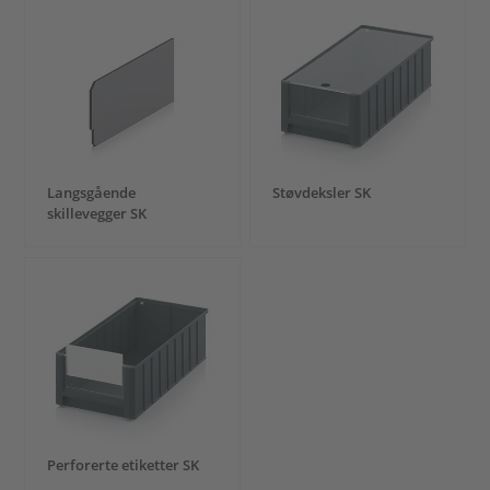
Langsgående
Støvdeksler SK
skillevegger SK
Perforerte etiketter SK