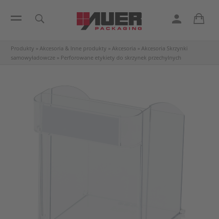
Produkty
»
Akcesoria & Inne produkty
»
Akcesoria
»
Akcesoria Skrzynki
samowyładowcze
»
Perforowane etykiety do skrzynek przechylnych