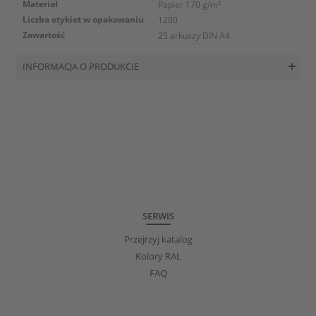
Materiał
Papier 170 g/m²
Liczba etykiet w opakowaniu
1200
Zawartość
25 arkuszy DIN A4
INFORMACJA O PRODUKCIE
SERWIS
Przejrzyj katalog
Kolory RAL
FAQ