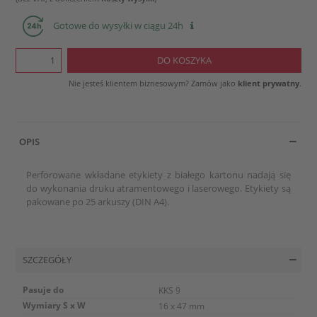
Gotowe do wysyłki w ciągu 24h
Nie jesteś klientem biznesowym? Zamów jako
klient prywatny
.
OPIS
Perforowane wkładane etykiety z białego kartonu nadają się
do wykonania druku atramentowego i laserowego. Etykiety są
pakowane po 25 arkuszy (DIN A4).
SZCZEGÓŁY
Pasuje do
KKS 9
Wymiary S x W
16 x 47 mm