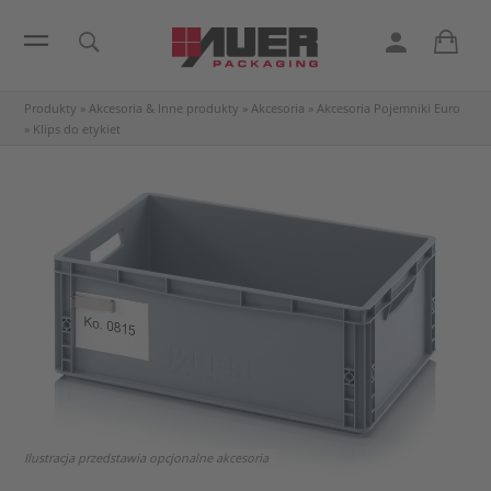
Produkty
»
Akcesoria & Inne produkty
»
Akcesoria
»
Akcesoria Pojemniki Euro
»
Klips do etykiet
Ilustracja przedstawia opcjonalne akcesoria