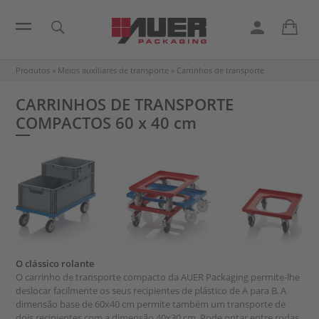
Produtos
»
Meios auxiliares de transporte
»
Carrinhos de transporte
CARRINHOS DE TRANSPORTE
COMPACTOS
60 x 40 cm
O clássico rolante
O carrinho de transporte compacto da AUER Packaging permite-lhe
deslocar facilmente os seus recipientes de plástico de A para B. A
dimensão base de 60x40 cm permite também um transporte de
dois recipientes com a dimensão 40x30 cm. Pode optar entre rodas