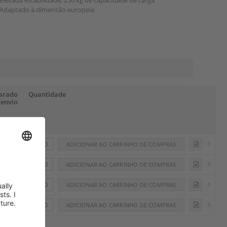
Elevada estabilidade, 250 kg de capacidade de carga
Adaptado à dimensão europeia
arado
Quantidade
 envio