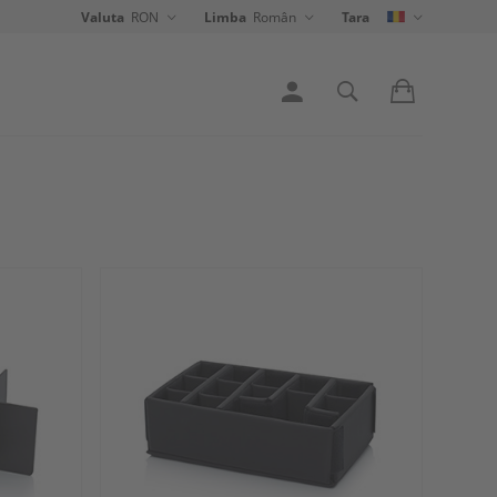
Valuta
RON
Limba
Român
Tara