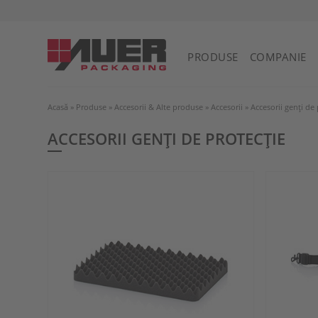
PRODUSE
COMPANIE
Acasă
»
Produse
»
Accesorii & Alte produse
»
Accesorii
»
Accesorii genți de 
ACCESORII GENȚI DE PROTECȚIE