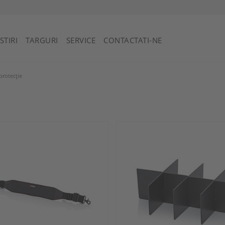
Sfântul Vincent și Grenadine
STIRI
TARGURI
SERVICE
CONTACTATI-NE
protecție