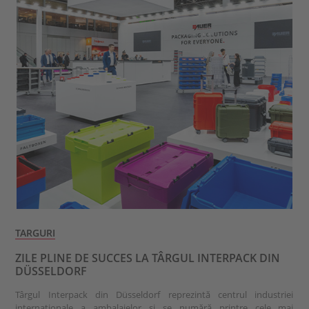
TARGURI
ZILE PLINE DE SUCCES LA TÂRGUL INTERPACK DIN
DÜSSELDORF
Târgul Interpack din Düsseldorf reprezintă centrul industriei
internaționale a ambalajelor și se numără printre cele mai