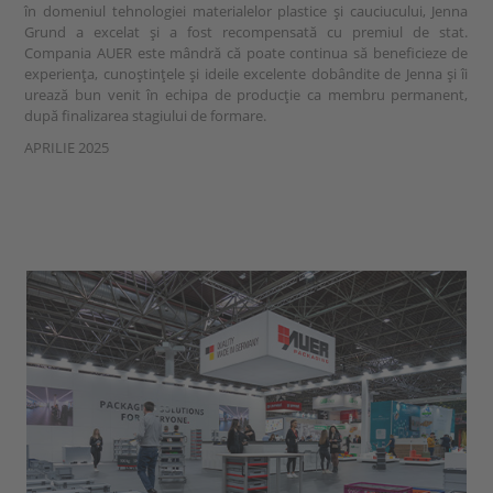
în domeniul tehnologiei materialelor plastice și cauciucului, Jenna
Grund a excelat și a fost recompensată cu premiul de stat.
Compania AUER este mândră că poate continua să beneficieze de
experiența, cunoștințele și ideile excelente dobândite de Jenna și îi
urează bun venit în echipa de producție ca membru permanent,
după finalizarea stagiului de formare.
APRILIE 2025