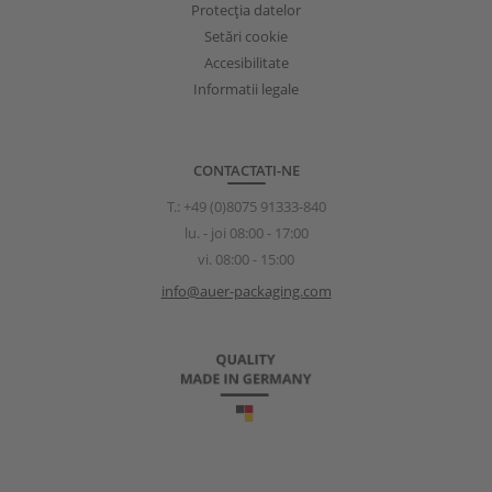
Protecţia datelor
Setări cookie
Accesibilitate
Informatii legale
CONTACTATI-NE
T.:
+49 (0)8075 91333-840
lu. - joi 08:00 - 17:00
vi. 08:00 - 15:00
info@auer-packaging.com