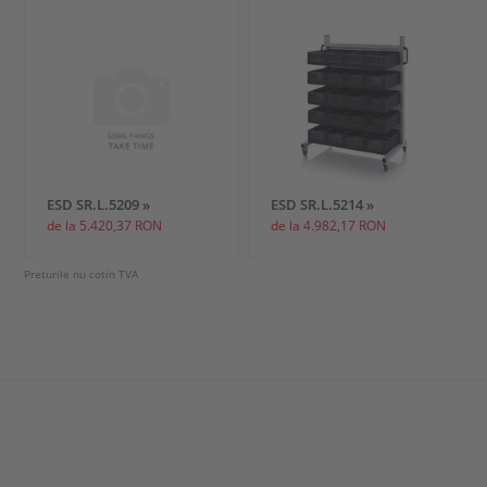
ESD SR.L.5209 »
ESD SR.L.5214 »
de la 5.420,37 RON
de la 4.982,17 RON
Preturile nu cotin TVA