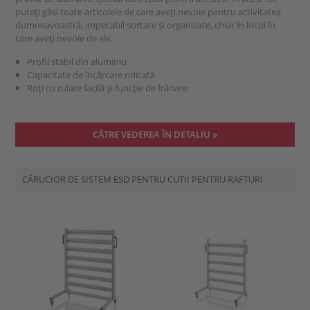
puteți găsi toate articolele de care aveți nevoie pentru activitatea
dumneavoastră, impecabil sortate și organizate, chiar în locul în
care aveți nevoie de ele.
Profil stabil din aluminiu
Capacitate de încărcare ridicată
Roți cu rulare facilă și funcție de frânare
CĂTRE VEDEREA ÎN DETALIU »
CĂRUCIOR DE SISTEM ESD PENTRU CUTII PENTRU RAFTURI