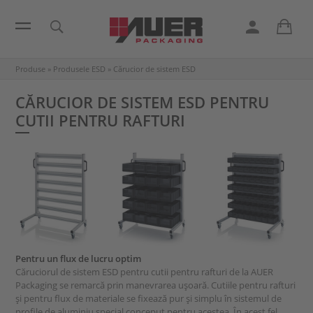
Produse
»
Produsele ESD
»
Cărucior de sistem ESD
CĂRUCIOR DE SISTEM ESD PENTRU
CUTII PENTRU RAFTURI
Pentru un flux de lucru optim
Căruciorul de sistem ESD pentru cutii pentru rafturi de la AUER
Packaging se remarcă prin manevrarea ușoară. Cutiile pentru rafturi
și pentru flux de materiale se fixează pur și simplu în sistemul de
profile de aluminiu special conceput pentru acestea. În acest fel,