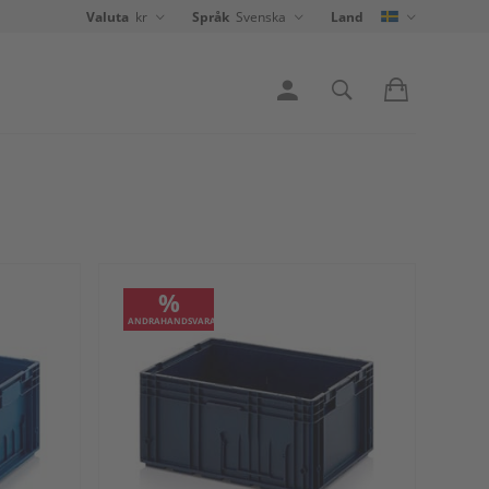
Valuta
kr
Språk
Svenska
Land
%
ANDRAHANDSVARA