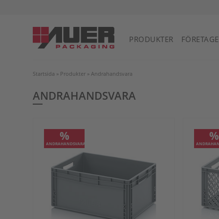
PRODUKTER
FÖRETAGE
Startsida
»
Produkter
»
Andrahandsvara
ANDRAHANDSVARA
%
ANDRAHANDSVARA
ANDRAHAN