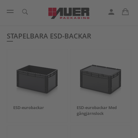
STAPELBARA ESD-BACKAR
ESD-eurobackar
ESD-eurobackar Med
gångjärnslock