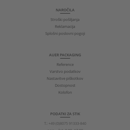
NAROČILA
Stroški pošiljanja
Reklamacija
Splošni poslovni pogoji
AUER PACKAGING
Reference
Varstvo podatkov
Nastavitve piškotkov
Dostopnost
Kolofon
PODATKI ZA STIK
T.:
+49 (0)8075 91333-840