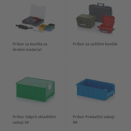
Pribor za kovčke za
Pribor za zaščitni kovček
drobni material
Pribor Odprti skladiščni
Pribor Predalčni zaboji
zaboji SK
RK