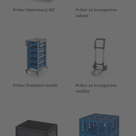
Pribor Rezervoarji IBC
Pribor za transportne
zaboje
Pribor Predalčni vozički
Pribor za transportne
vozičke