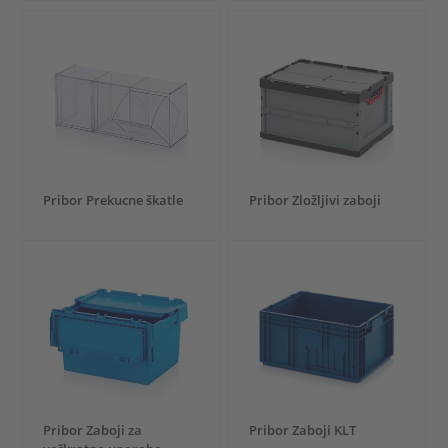
Pribor Prekucne škatle
Pribor Zložljivi zaboji
Pribor Zaboji za
Pribor Zaboji KLT