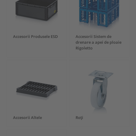
Accesorii Produsele ESD
Accesorii Sistem de
drenare a apei de ploaie
Rigoletto
Accesorii Altele
Roți