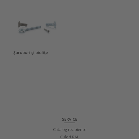
Şuruburi şi piuliţe
SERVICE
Catalog recipiente
Culori RAL