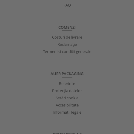
FAQ
COMENZI
Costuri de livrare
Reclamație
Termeni si conditii generale
AUER PACKAGING
Referinte
Protecţia datelor
Setări cookie
Accesibilitate
Informatii legale