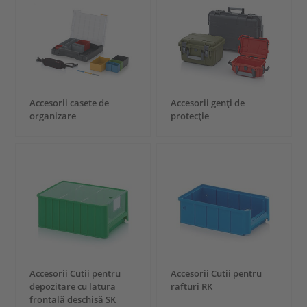
Accesorii casete de
Accesorii genți de
organizare
protecție
Accesorii Cutii pentru
Accesorii Cutii pentru
depozitare cu latura
rafturi RK
frontală deschisă SK