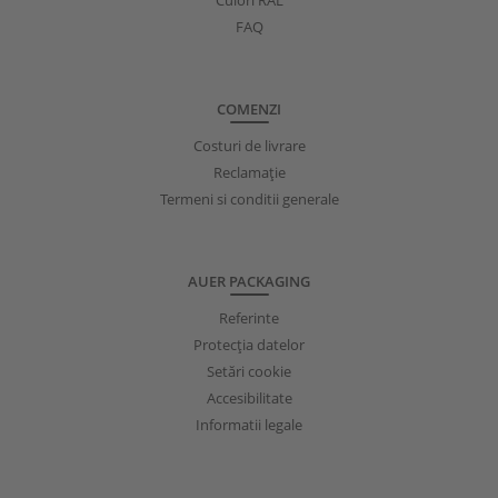
FAQ
COMENZI
Costuri de livrare
Reclamație
Termeni si conditii generale
AUER PACKAGING
Referinte
Protecţia datelor
Setări cookie
Accesibilitate
Informatii legale