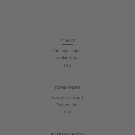
SERVICE
Catalogue papier
Couleurs RAL
FAQ
COMMANDES
Frais de transport
Réclamation
CGV
AUER PACKAGING