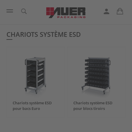
CHARIOTS SYSTÈME ESD
Chariots système ESD
Chariots système ESD
pour bacs Euro
pour blocs tiroirs