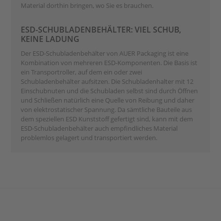
Material dorthin bringen, wo Sie es brauchen.
ESD-SCHUBLADENBEHÄLTER: VIEL SCHUB,
KEINE LADUNG
Der ESD-Schubladenbehälter von AUER Packaging ist eine
Kombination von mehreren ESD-Komponenten. Die Basis ist
ein Transportroller, auf dem ein oder zwei
Schubladenbehälter aufsitzen. Die Schubladenhalter mit 12
Einschubnuten und die Schubladen selbst sind durch Öffnen
und Schließen natürlich eine Quelle von Reibung und daher
von elektrostatischer Spannung. Da sämtliche Bauteile aus
dem speziellen ESD Kunststoff gefertigt sind, kann mit dem
ESD-Schubladenbehälter auch empfindliches Material
problemlos gelagert und transportiert werden.