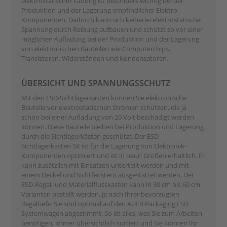
elektrostatischer Ladung ist besonders wichtig bei der
Produktion und der Lagerung empfindlicher Elektro-
Komponenten. Dadurch kann sich keinerlei elektrostatische
Spannung durch Reibung aufbauen und schützt so vor einer
möglichen Aufladung bei der Produktion und der Lagerung
von elektronischen Bauteilen wie Computerchips,
Transistoren, Widerständen und Kondensatoren.
ÜBERSICHT UND SPANNUNGSSCHUTZ
Mit den ESD-Sichtlagerkästen können Sie elektronische
Bauteile vor elektrostatischen Strömen schützen, die ja
schon bei einer Aufladung von 20 Volt beschädigt werden
können. Diese Bauteile bleiben bei Produktion und Lagerung
durch die Sichtlagerkästen geschützt. Der ESD-
Sichtlagerkasten SK ist für die Lagerung von Elektronik-
Komponenten optimiert und ist in neun Größen erhältlich. Er
kann zusätzlich mit Einsätzen unterteilt werden und mit
einem Deckel und Sichtfenstern ausgestattet werden. Der
ESD-Regal- und Materialflusskasten kann in 30 cm bis 60 cm
Varianten bestellt werden, je nach Ihrer bevorzugten
Regaltiefe. Sie sind optimal auf den AUER Packaging ESD
Systemwagen abgestimmt. So ist alles, was Sie zum Arbeiten
benötigen, immer übersichtlich sortiert und Sie können Ihr