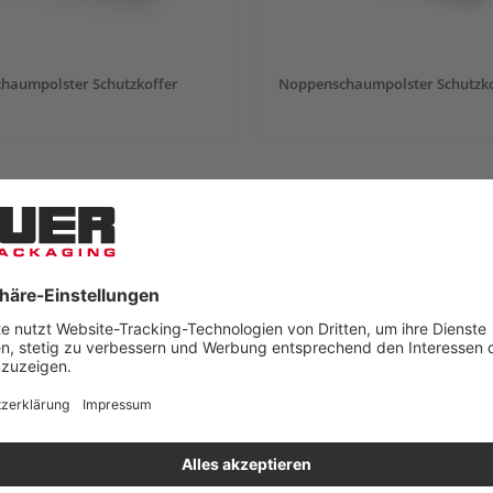
chaumpolster Schutzkoffer
Noppenschaumpolster Schutzko