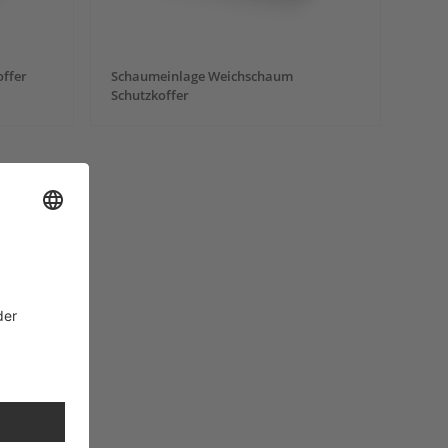
ffer
Schaumeinlage Weichschaum
Schutzkoffer