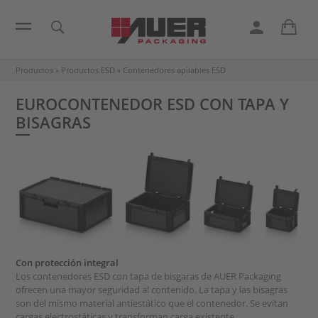
Productos
»
Productos ESD
»
Contenedores apilables ESD
EUROCONTENEDOR ESD CON TAPA Y
BISAGRAS
Con protección integral
Los contenedores ESD con tapa de bisgaras de AUER Packaging
ofrecen una mayor seguridad al contenido. La tapa y las bisagras
son del mismo material antiestático que el contenedor. Se evitan
cargas electrostáticas y transforman carga existente.