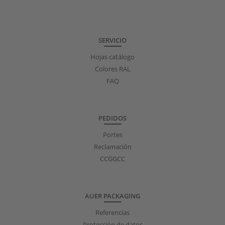
SERVICIO
Hojas catálogo
Colores RAL
FAQ
PEDIDOS
Portes
Reclamación
CCGGCC
AUER PACKAGING
Referencias
Protección de datos