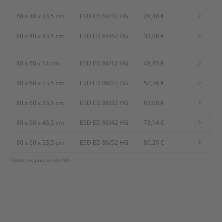
60 x 40 x 33,5 cm
ESD ED 64/32 HG
28,48 €
60 x 40 x 43,5 cm
ESD ED 64/42 HG
33,08 €
80 x 60 x 14 cm
ESD ED 86/12 HG
48,85 €
80 x 60 x 23,5 cm
ESD ED 86/22 HG
52,76 €
80 x 60 x 33,5 cm
ESD ED 86/32 HG
63,00 €
80 x 60 x 43,5 cm
ESD ED 86/42 HG
73,14 €
80 x 60 x 53,5 cm
ESD ED 86/52 HG
86,20 €
Todos los precios sin IVA