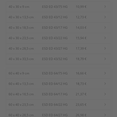
40 x 30 x 9 cm
ESD ED 43/75 HG
10,99 €
40 x 30 x 13,5 cm
ESD ED 43/12 HG
12,73 €
40 x 30 x 18,5 cm
ESD ED 43/17 HG
14,03 €
40 x 30 x 23,5 cm
ESD ED 43/22 HG
15,94 €
40 x 30 x 28,5 cm
ESD ED 43/27 HG
17,39 €
40 x 30 x 33,5 cm
ESD ED 43/32 HG
18,79 €
60 x 40 x 9 cm
ESD ED 64/75 HG
16,66 €
60 x 40 x 13,5 cm
ESD ED 64/12 HG
18,73 €
60 x 40 x 18,5 cm
ESD ED 64/17 HG
21,37 €
60 x 40 x 23,5 cm
ESD ED 64/22 HG
23,65 €
60 x 40 x 28,5 cm
ESD ED 64/27 HG
26,98 €