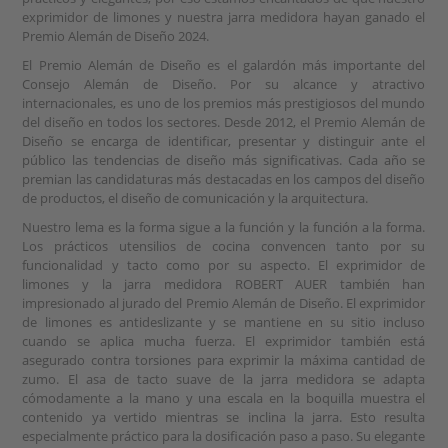
exprimidor de limones y nuestra jarra medidora hayan ganado el
Premio Alemán de Diseño 2024.
El Premio Alemán de Diseño es el galardón más importante del
Consejo Alemán de Diseño. Por su alcance y atractivo
internacionales, es uno de los premios más prestigiosos del mundo
del diseño en todos los sectores. Desde 2012, el Premio Alemán de
Diseño se encarga de identificar, presentar y distinguir ante el
público las tendencias de diseño más significativas. Cada año se
premian las candidaturas más destacadas en los campos del diseño
de productos, el diseño de comunicación y la arquitectura.
Nuestro lema es la forma sigue a la función y la función a la forma.
Los prácticos utensilios de cocina convencen tanto por su
funcionalidad y tacto como por su aspecto. El exprimidor de
limones y la jarra medidora ROBERT AUER también han
impresionado al jurado del Premio Alemán de Diseño. El exprimidor
de limones es antideslizante y se mantiene en su sitio incluso
cuando se aplica mucha fuerza. El exprimidor también está
asegurado contra torsiones para exprimir la máxima cantidad de
zumo. El asa de tacto suave de la jarra medidora se adapta
cómodamente a la mano y una escala en la boquilla muestra el
contenido ya vertido mientras se inclina la jarra. Esto resulta
especialmente práctico para la dosificación paso a paso. Su elegante