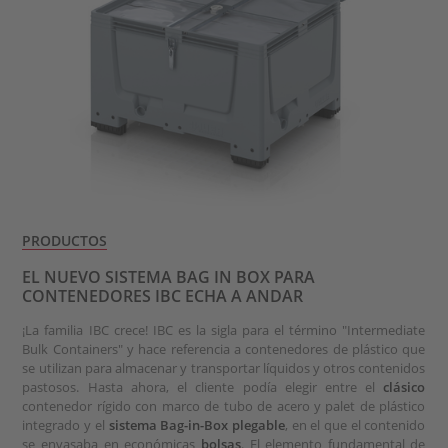
PRODUCTOS
EL NUEVO SISTEMA BAG IN BOX PARA
CONTENEDORES IBC ECHA A ANDAR
¡La familia IBC crece! IBC es la sigla para el término "Intermediate
Bulk Containers" y hace referencia a contenedores de plástico que
se utilizan para almacenar y transportar líquidos y otros contenidos
pastosos. Hasta ahora, el cliente podía elegir entre el
clásico
contenedor rígido con marco de tubo de acero y palet de plástico
integrado y el
sistema Bag-in-Box plegable
, en el que el contenido
se envasaba en económicas
bolsas
. El elemento fundamental de