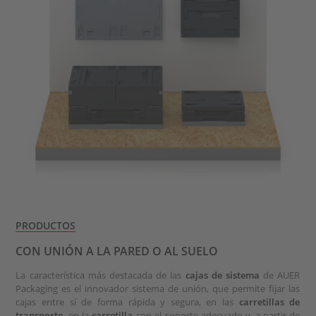
PRODUCTOS
CON UNIÓN A LA PARED O AL SUELO
La característica más destacada de las
cajas de sistema
de AUER
Packaging es el innovador sistema de unión, que permite fijar las
cajas entre sí de forma rápida y segura, en las
carretillas de
transporte
, en la
carretilla
con el soporte adecuado y, a partir de