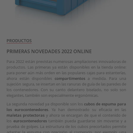
PRODUCTOS
PRIMERAS NOVEDADES 2022 ONLINE
Para 2022 están previstas numerosas ampliaciones innovadoras de
productos. Las primeras ya están disponibles en la tienda online:
para poner aún más orden en las populares cajas para estanterías,
ahora están disponibles
compartimentos
a medida. Para una
sujeción segura, se insertan en las ranuras de guía de las paredes de
los contenedores. Con su canto delantero biselado, no solo son
elegantes, también son especialmente ergonómicas.
La segunda novedad ya disponible son los
cubos de espuma para
los eurocontenedores
. Ya han demostrado su eficacia en las
maletas protectoras
y ahora se encargan de que el contenido de
los
eurocontenedores
también pueda guardarse sin moverse y a
prueba de golpes. La estructura de los cubos precortados permite
adaptar la espuma con precisión al contenido, por ejemplo, una