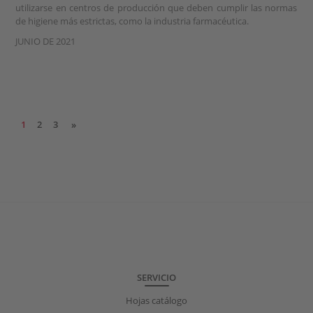
utilizarse en centros de producción que deben cumplir las normas
de higiene más estrictas, como la industria farmacéutica.
JUNIO DE 2021
1
2
3
»
SERVICIO
Hojas catálogo