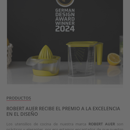
PRODUCTOS
ROBERT AUER RECIBE EL PREMIO A LA EXCELENCIA
EN EL DISEÑO
Los utensilios de cocina de nuestra marca
ROBERT AUER
son
prácticos y elegantes, por eso estamos encantados de que nuestro