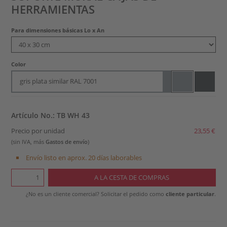
HERRAMIENTAS
Para dimensiones básicas Lo x An
Color
gris plata similar RAL 7001
Artículo No.: TB WH 43
Precio por unidad
23,55 €
(sin IVA, más
Gastos de envío
)
Envío listo en aprox. 20 días laborables
¿No es un cliente comercial? Solicitar el pedido como
cliente particular
.