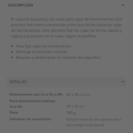
DESCRIPCIÓN
El soporte de pared y de suelo para cajas de herramientas está
provisto del mismo sistema de unión que llevan todas las cajas
de herramientas. Este permite fijar las cajas de forma rápida y
segura a la pared o en el suelo, según se prefiera.
Para fijar cajas de herramientas
Montaje horizontal o vertical
Bloqueo y desbloqueo en cuestión de segundos
DETALLES
Dimensiones ext. Lo x An x Alt
40 x 30 x 3 cm
Para dimensiones básicas
Lo x An
40 x 30 cm
Peso
585 g
Volumen de suministro
Incluye material de sujeción para
el montaje en la pared