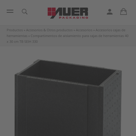
Productos
»
Accesorios & Otros productos
»
Accesorios
»
Accesorios cajas de
herramientas
»
Compartimentos de aislamiento para cajas de herramientas 40
x 30 cm
TB SEIH 330