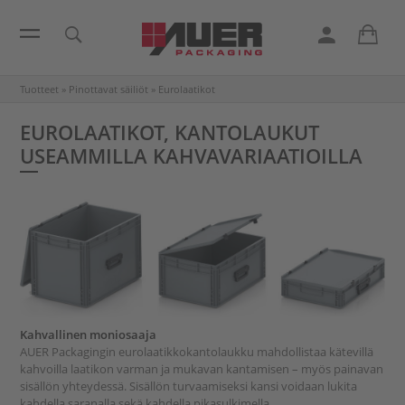
Tuotteet
»
Pinottavat säiliöt
»
Eurolaatikot
EUROLAATIKOT, KANTOLAUKUT
USEAMMILLA KAHVAVARIAATIOILLA
Kahvallinen moniosaaja
AUER Packagingin eurolaatikkokantolaukku mahdollistaa kätevillä
kahvoilla laatikon varman ja mukavan kantamisen – myös painavan
sisällön yhteydessä. Sisällön turvaamiseksi kansi voidaan lukita
kahdella saranalla sekä kahdella pikasulkimella.