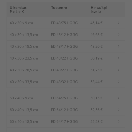
Ulkomitat
Tuotenro
Hinta/kpl
P x L x K
lavalla
40 x 30 x 9 cm
ED 43/75 HG 3G
45,14 €
40 x 30 x 13,5 cm
ED 43/12 HG 3G
46,68 €
40 x 30 x 18,5 cm
ED 43/17 HG 3G
48,20 €
40 x 30 x 23,5 cm
ED 43/22 HG 3G
50,19 €
40 x 30 x 28,5 cm
ED 43/27 HG 3G
51,75 €
40 x 30 x 33,5 cm
ED 43/32 HG 3G
53,44 €
60 x 40 x 9 cm
ED 64/75 HG 3G
50,15 €
60 x 40 x 13,5 cm
ED 64/12 HG 3G
52,56 €
60 x 40 x 18,5 cm
ED 64/17 HG 3G
55,28 €