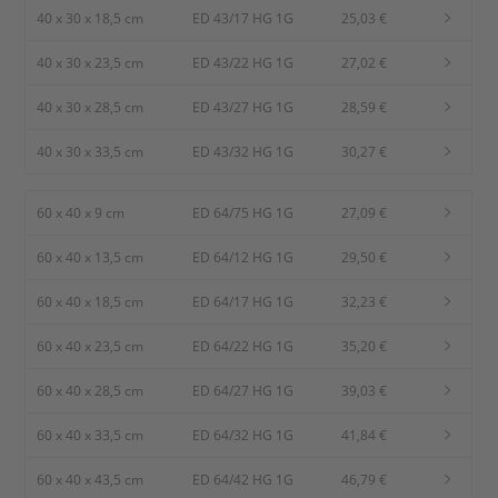
40 x 30 x 18,5 cm
ED 43/17 HG 1G
25,03 €
40 x 30 x 23,5 cm
ED 43/22 HG 1G
27,02 €
40 x 30 x 28,5 cm
ED 43/27 HG 1G
28,59 €
40 x 30 x 33,5 cm
ED 43/32 HG 1G
30,27 €
60 x 40 x 9 cm
ED 64/75 HG 1G
27,09 €
60 x 40 x 13,5 cm
ED 64/12 HG 1G
29,50 €
60 x 40 x 18,5 cm
ED 64/17 HG 1G
32,23 €
60 x 40 x 23,5 cm
ED 64/22 HG 1G
35,20 €
60 x 40 x 28,5 cm
ED 64/27 HG 1G
39,03 €
60 x 40 x 33,5 cm
ED 64/32 HG 1G
41,84 €
60 x 40 x 43,5 cm
ED 64/42 HG 1G
46,79 €