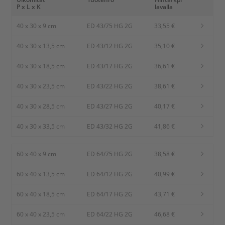
P x L x K
lavalla
40 x 30 x 9 cm
ED 43/75 HG 2G
33,55 €
40 x 30 x 13,5 cm
ED 43/12 HG 2G
35,10 €
40 x 30 x 18,5 cm
ED 43/17 HG 2G
36,61 €
40 x 30 x 23,5 cm
ED 43/22 HG 2G
38,61 €
40 x 30 x 28,5 cm
ED 43/27 HG 2G
40,17 €
40 x 30 x 33,5 cm
ED 43/32 HG 2G
41,86 €
60 x 40 x 9 cm
ED 64/75 HG 2G
38,58 €
60 x 40 x 13,5 cm
ED 64/12 HG 2G
40,99 €
60 x 40 x 18,5 cm
ED 64/17 HG 2G
43,71 €
60 x 40 x 23,5 cm
ED 64/22 HG 2G
46,68 €