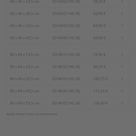
60 x 40 x 23,5 cm
ED 64/22 HG 3G
58,25 €
60 x 40 x 28,5 cm
ED 64/27 HG 3G
62,09 €
60 x 40 x 33,5 cm
ED 64/32 HG 3G
64,90 €
60 x 40 x 43,5 cm
ED 64/42 HG 3G
69,84 €
80 x 60 x 13,5 cm
ED 86/12 HG 3G
74,56 €
80 x 60 x 23,5 cm
ED 86/22 HG 3G
88,25 €
80 x 60 x 33,5 cm
ED 86/32 HG 3G
100,75 €
80 x 60 x 43,5 cm
ED 86/42 HG 3G
112,24 €
80 x 60 x 53,5 cm
ED 86/52 HG 3G
128,43 €
Kaikki hinnat ilman arvonlisäveroa