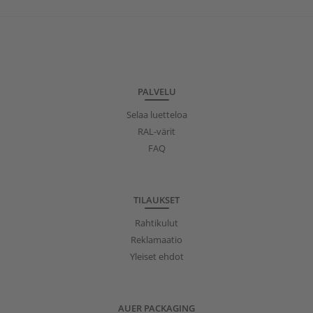
PALVELU
Selaa luetteloa
RAL-värit
FAQ
TILAUKSET
Rahtikulut
Reklamaatio
Yleiset ehdot
AUER PACKAGING