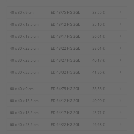
40 x 30 x 9 cm
ED 43/75 HG 2GL
33,55 €
40 x 30 x 13,5 cm
ED 43/12 HG 2GL
35,10 €
40 x 30 x 18,5 cm
ED 43/17 HG 2GL
36,61 €
40 x 30 x 23,5 cm
ED 43/22 HG 2GL
38,61 €
40 x 30 x 28,5 cm
ED 43/27 HG 2GL
40,17 €
40 x 30 x 33,5 cm
ED 43/32 HG 2GL
41,86 €
60 x 40 x 9 cm
ED 64/75 HG 2GL
38,58 €
60 x 40 x 13,5 cm
ED 64/12 HG 2GL
40,99 €
60 x 40 x 18,5 cm
ED 64/17 HG 2GL
43,71 €
60 x 40 x 23,5 cm
ED 64/22 HG 2GL
46,68 €