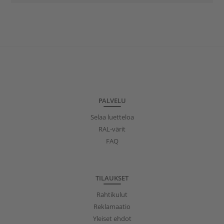
PALVELU
Selaa luetteloa
RAL-värit
FAQ
TILAUKSET
Rahtikulut
Reklamaatio
Yleiset ehdot