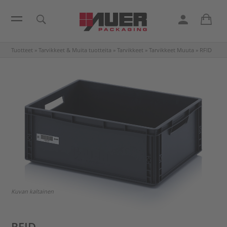
Tuotteet
»
Tarvikkeet & Muita tuotteita
»
Tarvikkeet
»
Tarvikkeet Muuta
»
RFID
Kuvan kaltainen
RFID