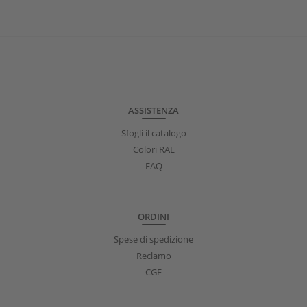
ASSISTENZA
Sfogli il catalogo
Colori RAL
FAQ
ORDINI
Spese di spedizione
Reclamo
CGF