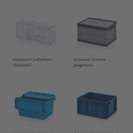
Accessori Contenitori
Accessori Scatole
ribaltabili
pieghevoli