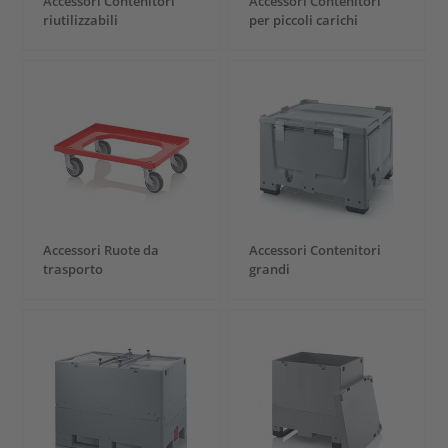
Accessori Contenitori
Accessori Contenitori
riutilizzabili
per piccoli carichi
Accessori Ruote da
Accessori Contenitori
trasporto
grandi