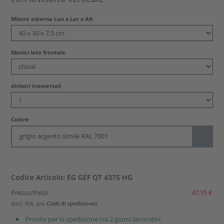
Misure esterna Lun x Lar x Alt
Manici lato frontale
divisori trasversali
Colore
grigio argento simile RAL 7001
Codice Articolo: EG GEF QT 4375 HG
Prezzo/Pezzi
47,15 €
(escl. IVA, più
Costi di spedizione
)
Pronto per la spedizione tra 2 giorni lavorativi