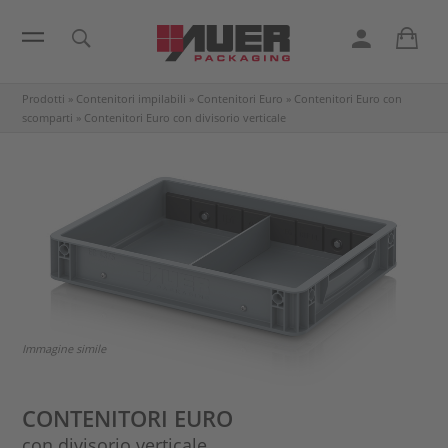
Prodotti
»
Contenitori impilabili
»
Contenitori Euro
»
Contenitori Euro con
scomparti
»
Contenitori Euro con divisorio verticale
Immagine simile
CONTENITORI EURO
con divisorio verticale