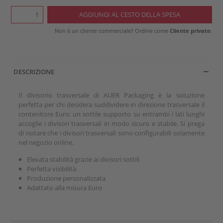
Non è un cliente commerciale? Ordine come
Cliente privato
.
DESCRIZIONE
Il divisorio trasversale di AUER Packaging è la soluzione
perfetta per chi desidera suddividere in direzione trasversale il
contenitore Euro: un sottile supporto su entrambi i lati lunghi
accoglie i divisori trasversali in modo sicuro e stabile. Si prega
di notare che i divisori trasversali sono configurabili solamente
nel negozio online.
Elevata stabilità grazie ai divisori sottili
Perfetta visibilità
Produzione personalizzata
Adattato alla misura Euro