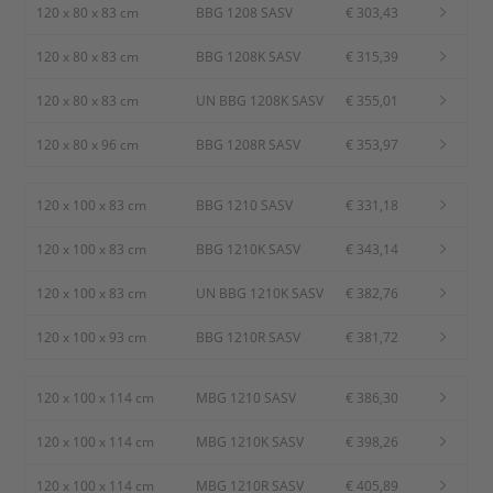
120 x 80 x 83 cm
BBG 1208 SASV
€ 303,43
120 x 80 x 83 cm
BBG 1208K SASV
€ 315,39
120 x 80 x 83 cm
UN BBG 1208K SASV
€ 355,01
120 x 80 x 96 cm
BBG 1208R SASV
€ 353,97
120 x 100 x 83 cm
BBG 1210 SASV
€ 331,18
120 x 100 x 83 cm
BBG 1210K SASV
€ 343,14
120 x 100 x 83 cm
UN BBG 1210K SASV
€ 382,76
120 x 100 x 93 cm
BBG 1210R SASV
€ 381,72
120 x 100 x 114 cm
MBG 1210 SASV
€ 386,30
120 x 100 x 114 cm
MBG 1210K SASV
€ 398,26
120 x 100 x 114 cm
MBG 1210R SASV
€ 405,89