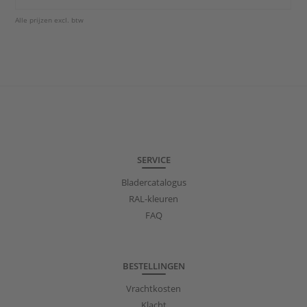
Alle prijzen excl. btw
SERVICE
Bladercatalogus
RAL-kleuren
FAQ
BESTELLINGEN
Vrachtkosten
Klacht