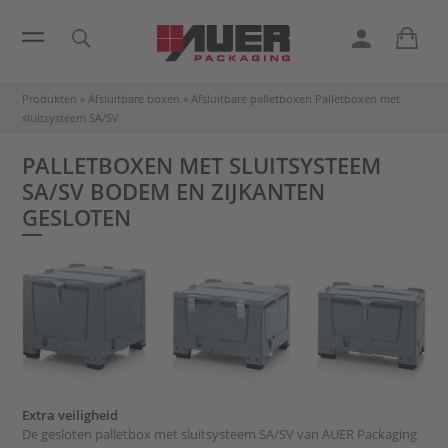
Produkten
»
Afsluitbare boxen
»
Afsluitbare palletboxen
Palletboxen met
sluitsysteem SA/SV
PALLETBOXEN MET SLUITSYSTEEM
SA/SV BODEM EN ZIJKANTEN
GESLOTEN
Extra veiligheid
De gesloten palletbox met sluitsysteem SA/SV van AUER Packaging