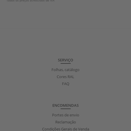
Todos os preços acrescidos de IVA
SERVIÇO
Folhas, catálogo
Cores RAL
FAQ
ENCOMENDAS
Portes de envio
Reclamação
Condições Gerais de Venda