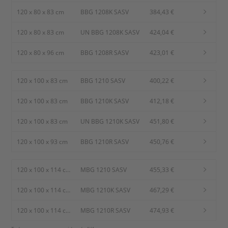
120 x 80 x 83 cm
BBG 1208K SASV
384,43 €
120 x 80 x 83 cm
UN BBG 1208K SASV
424,04 €
120 x 80 x 96 cm
BBG 1208R SASV
423,01 €
120 x 100 x 83 cm
BBG 1210 SASV
400,22 €
120 x 100 x 83 cm
BBG 1210K SASV
412,18 €
120 x 100 x 83 cm
UN BBG 1210K SASV
451,80 €
120 x 100 x 93 cm
BBG 1210R SASV
450,76 €
120 x 100 x 114
MBG 1210 SASV
455,33 €
cm
120 x 100 x 114
MBG 1210K SASV
467,29 €
cm
120 x 100 x 114
MBG 1210R SASV
474,93 €
cm