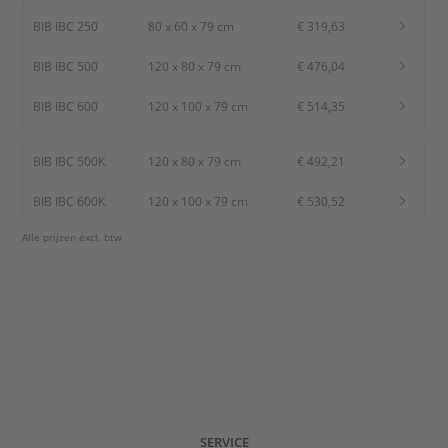
BIB IBC 250
80 x 60 x 79 cm
€ 319,63
BIB IBC 500
120 x 80 x 79 cm
€ 476,04
BIB IBC 600
120 x 100 x 79 cm
€ 514,35
BIB IBC 500K
120 x 80 x 79 cm
€ 492,21
BIB IBC 600K
120 x 100 x 79 cm
€ 530,52
Alle prijzen excl. btw
SERVICE