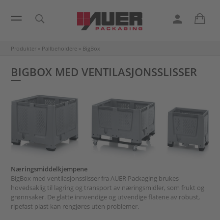
Produkter
»
Pallbeholdere
»
BigBox
BIGBOX MED VENTILASJONSSLISSER
Næringsmiddelkjempene
BigBox med ventilasjonsslisser fra AUER Packaging brukes
hovedsaklig til lagring og transport av næringsmidler, som frukt og
grønnsaker. De glatte innvendige og utvendige flatene av robust,
ripefast plast kan rengjøres uten problemer.