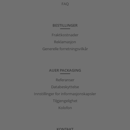
FAQ
BESTILLINGER
Fraktkostnader
Reklamasjon
Generelle forretningsvilkår
AUER PACKAGING
Referanser
Databeskyttelse
Innstillinger for informasjonskapsler
Tilgjengelighet
Kolofon
KONTAKT