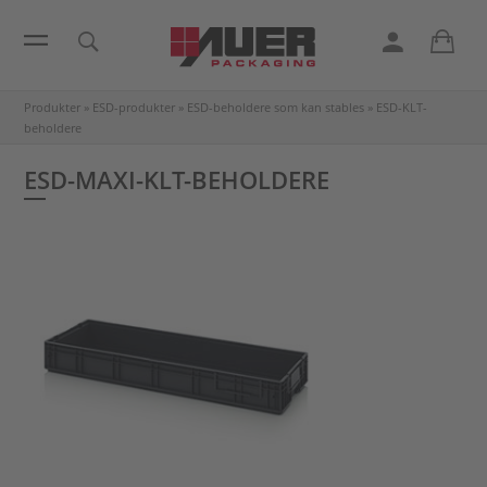
Produkter
»
ESD-produkter
»
ESD-beholdere som kan stables
»
ESD-KLT-
beholdere
ESD-MAXI-KLT-BEHOLDERE