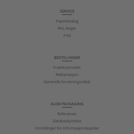
SERVICE
Papirkatalog
RAL-farger
FAQ
BESTILLINGER
Fraktkostnader
Reklamasjon
Generelle forretningsvilkår
AUER PACKAGING
Referanser
Databeskyttelse
Innstillinger for informasjonskapsler